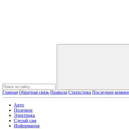
Главная
Обратная связь
Правила
Статистика
Последние комме
Авто
Полезное
Электрика
Сделай сам
Информация