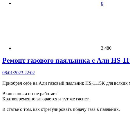
0
3 480
Ремонт газового паяльника с Али HS-1
08/01/2023 22:02
Приобрел себе на Али газовый паяльник HS-1115K для всяких м
Включаю - а он не работает!
Кратковременно загорается и тут же гаснет.
В статье о том, как отрегулировать подачу газа в паяльник.