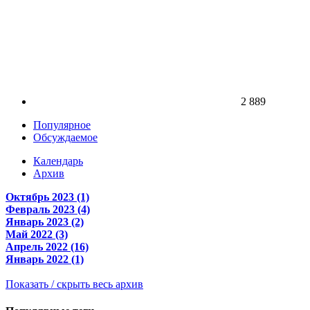
2 889
Популярное
Обсуждаемое
Календарь
Архив
Октябрь 2023 (1)
Февраль 2023 (4)
Январь 2023 (2)
Май 2022 (3)
Апрель 2022 (16)
Январь 2022 (1)
Показать / скрыть весь архив