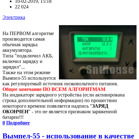
10-02-2019, 15:18
22 024
Электрика
На ПЕРВОМ алгоритме
производится самая
обычная зарядка
аккумулятора.
Типа "подключил АКБ,
включил зарядку и
зарядил"...
Также на этом режиме
Вымпел-55 используется
как регулируемый источник низковольтного питания.
Общее замечание ПО ВСЕМ АЛГОРИТМАМ
На индикаторе зарядного устройства (если активирована
строка дополнительной информации) по прошествии
некоторого времени появляется надпись "
ЗАРЯД
ОКОНЧЕН
" - это не является признаком заряженной
батареи!!!
0
Подробнее
Вымпел-55 - использование в качестве