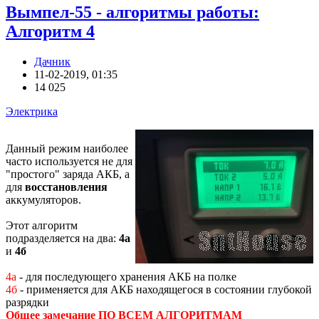
Вымпел-55 - алгоритмы работы:
Алгоритм 4
Дачник
11-02-2019, 01:35
14 025
Электрика
Данный режим наиболее
часто используется не для
"простого" заряда АКБ, а
для
восстановления
аккумуляторов.
Этот алгоритм
подразделяется на два:
4а
и
4б
4а
- для последующего хранения АКБ на полке
4б
- применяется для АКБ находящегося в состоянии глубокой
разрядки
Общее замечание ПО ВСЕМ АЛГОРИТМАМ