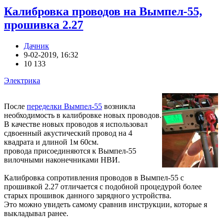
Калибровка проводов на Вымпел-55,
прошивка 2.27
Дачник
9-02-2019, 16:32
10 133
Электрика
После
переделки Вымпел-55
возникла
необходимость в калибровке новых проводов.
В качестве новых проводов я использовал
сдвоенный акустический провод на 4
квадрата и длиной 1м 60см.
провода присоединяются к Вымпел-55
вилочными наконечниками НВИ.
Калибровка сопротивления проводов в Вымпел-55 с
прошивкой 2.27 отличается с подобной процедурой более
старых прошивок данного зарядного устройства.
Это можно увидеть самому сравнив инструкции, которые я
выкладывал ранее.