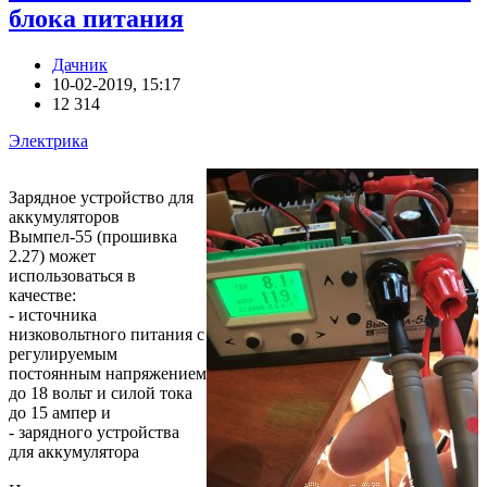
блока питания
Дачник
10-02-2019, 15:17
12 314
Электрика
Зарядное устройство для
аккумуляторов
Вымпел-55 (прошивка
2.27) может
использоваться в
качестве:
- источника
низковольтного питания с
регулируемым
постоянным напряжением
до 18 вольт и силой тока
до 15 ампер и
- зарядного устройства
для аккумулятора