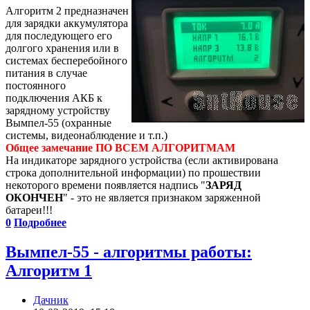
Алгоритм 2 предназначен
для зарядки аккумулятора
для последующего его
долгого хранения или в
системах бесперебойного
питания в случае
постоянного
подключения АКБ к
зарядному устройству
Вымпел-55 (охранные
системы, видеонаблюдение и т.п.)
Общее замечание ПО ВСЕМ АЛГОРИТМАМ
На индикаторе зарядного устройства (если активирована
строка дополнительной информации) по прошествии
некоторого времени появляется надпись "
ЗАРЯД
ОКОНЧЕН
" - это не является признаком заряженной
батареи!!!
0
Подробнее
Вымпел-55 - алгоритмы работы:
Алгоритм 1
Дачник