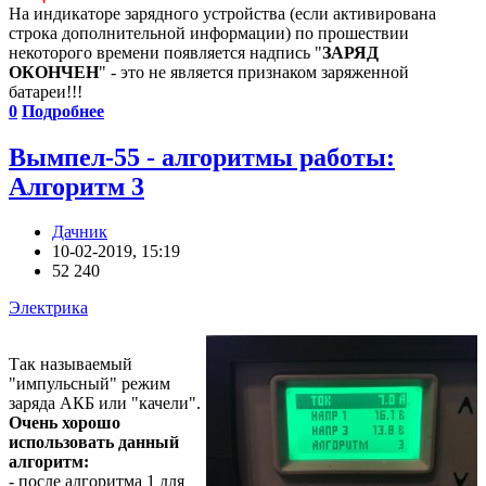
На индикаторе зарядного устройства (если активирована
строка дополнительной информации) по прошествии
некоторого времени появляется надпись "
ЗАРЯД
ОКОНЧЕН
" - это не является признаком заряженной
батареи!!!
0
Подробнее
Вымпел-55 - алгоритмы работы:
Алгоритм 3
Дачник
10-02-2019, 15:19
52 240
Электрика
Так называемый
"импульсный" режим
заряда АКБ или "качели".
Очень хорошо
использовать данный
алгоритм:
- после алгоритма 1 для