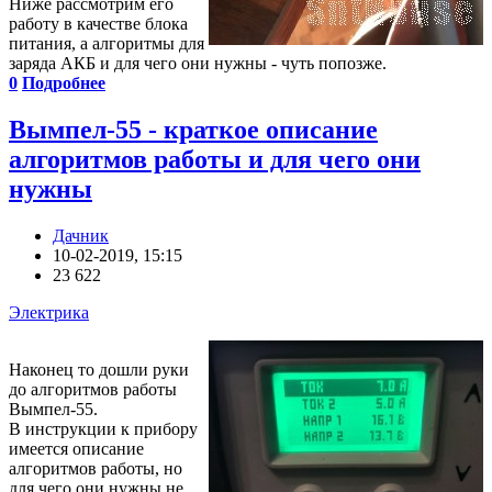
Ниже рассмотрим его
работу в качестве блока
питания, а алгоритмы для
заряда АКБ и для чего они нужны - чуть попозже.
0
Подробнее
Вымпел-55 - краткое описание
алгоритмов работы и для чего они
нужны
Дачник
10-02-2019, 15:15
23 622
Электрика
Наконец то дошли руки
до алгоритмов работы
Вымпел-55.
В инструкции к прибору
имеется описание
алгоритмов работы, но
для чего они нужны не