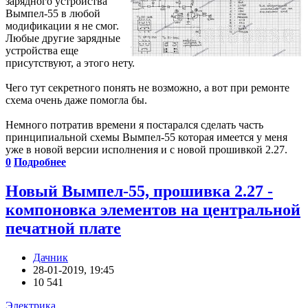
зарядного устройства
Вымпел-55 в любой
модификации я не смог.
Любые другие зарядные
устройства еще
присутствуют, а этого нету.
Чего тут секретного понять не возможно, а вот при ремонте
схема очень даже помогла бы.
Немного потратив времени я постарался сделать часть
принципиальной схемы Вымпел-55 которая имеется у меня
уже в новой версии исполнения и с новой прошивкой 2.27.
0
Подробнее
Новый Вымпел-55, прошивка 2.27 -
компоновка элементов на центральной
печатной плате
Дачник
28-01-2019, 19:45
10 541
Электрика