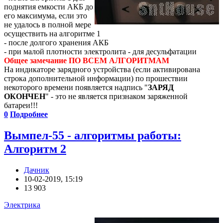
поднятия емкости АКБ до
его максимума, если это
не удалось в полной мере
осуществить на алгоритме 1
- после долгого хранения АКБ
- при малой плотности электролита - для десульфатации
Общее замечание ПО ВСЕМ АЛГОРИТМАМ
На индикаторе зарядного устройства (если активирована
строка дополнительной информации) по прошествии
некоторого времени появляется надпись "
ЗАРЯД
ОКОНЧЕН
" - это не является признаком заряженной
батареи!!!
0
Подробнее
Вымпел-55 - алгоритмы работы:
Алгоритм 2
Дачник
10-02-2019, 15:19
13 903
Электрика