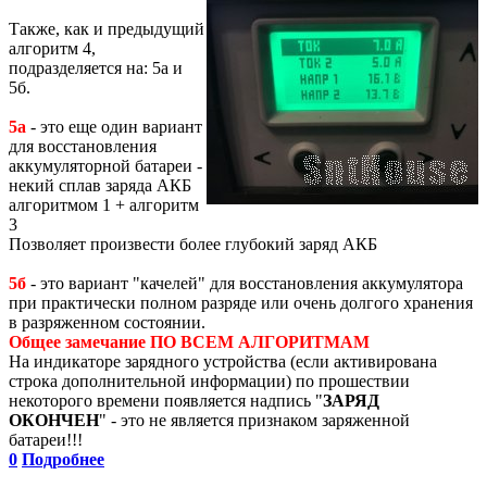
Также, как и предыдущий
алгоритм 4,
подразделяется на: 5а и
5б.
5а
- это еще один вариант
для восстановления
аккумуляторной батареи -
некий сплав заряда АКБ
алгоритмом 1 + алгоритм
3
Позволяет произвести более глубокий заряд АКБ
5б
- это вариант "качелей" для восстановления аккумулятора
при практически полном разряде или очень долгого хранения
в разряженном состоянии.
Общее замечание ПО ВСЕМ АЛГОРИТМАМ
На индикаторе зарядного устройства (если активирована
строка дополнительной информации) по прошествии
некоторого времени появляется надпись "
ЗАРЯД
ОКОНЧЕН
" - это не является признаком заряженной
батареи!!!
0
Подробнее