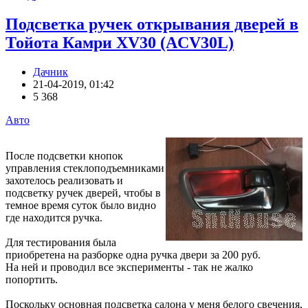
Подсветка ручек открывания дверей в
Тойота Камри XV30 (ACV30L)
Дачник
21-04-2019, 01:42
5 368
Авто
После подсветки кнопок
управления стеклоподъемниками
захотелось реализовать и
подсветку ручек дверей, чтобы в
темное время суток было видно
где находится ручка.
Для тестирования была
приобретена на разборке одна ручка двери за 200 руб.
На ней и проводил все эксперименты - так не жалко
попортить.
Поскольку основная подсветка салона у меня белого свечения,