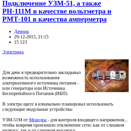
Подключение УЗМ-51, а также
РН-111М в качестве вольтметра и
РМТ-101 в качества амперметра
Дачник
29-12-2015, 21:15
15 123
Электрика
Для дачи я предварительно закладывал
возможность использования
альтернативного источника питания -
или генератора или Источника
Бесперебойного Питания (ИБП)
В электро щите я изначально планировал использовать
следующие модульные устройства:
УЗМ-51М от
Меандра
- для контроля входящего напряжения...
чтобы вовремя произошло отключение сети: как от слишком
низкого, так и от слишком высокого.