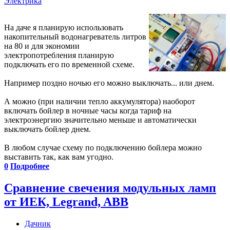
Электрика
На даче я планирую использовать
накопительный водонагреватель литров
на 80 и для экономии
электропотребления планирую
подключать его по временной схеме.
Например поздно ночью его можно выключать... или днем.
А можно (при наличии тепло аккумулятора) наоборот
включать бойлер в ночные часы когда тариф на
электроэнергию значительно меньше и автоматически
выключать бойлер днем.
В любом случае схему по подключению бойлера можно
выставить так, как вам угодно.
0
Подробнее
Сравнение свечения модульных ламп
от ИЕК, Legrand, ABB
Дачник