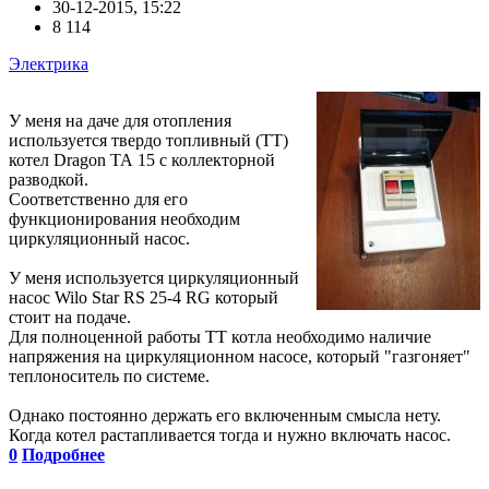
30-12-2015, 15:22
8 114
Электрика
У меня на даче для отопления
используется твердо топливный (ТТ)
котел Dragon ТА 15 с коллекторной
разводкой.
Соответственно для его
функционирования необходим
циркуляционный насос.
У меня используется циркуляционный
насос Wilo Star RS 25-4 RG который
стоит на подаче.
Для полноценной работы ТТ котла необходимо наличие
напряжения на циркуляционном насосе, который "газгоняет"
теплоноситель по системе.
Однако постоянно держать его включенным смысла нету.
Когда котел растапливается тогда и нужно включать насос.
0
Подробнее