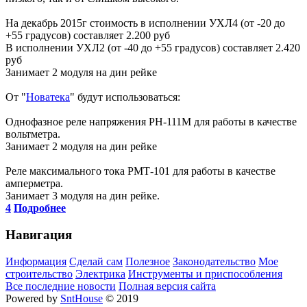
На декабрь 2015г стоимость в исполнении УХЛ4 (от -20 до
+55 градусов) составляет 2.200 руб
В исполнении УХЛ2 (от -40 до +55 градусов) составляет 2.420
руб
Занимает 2 модуля на дин рейке
От "
Новатека
" будут использоваться:
Однофазное реле напряжения РН-111М для работы в качестве
вольтметра.
Занимает 2 модуля на дин рейке
Реле максимального тока РМТ-101 для работы в качестве
амперметра.
Занимает 3 модуля на дин рейке.
4
Подробнее
Навигация
Информация
Сделай сам
Полезное
Законодательство
Мое
строительство
Электрика
Инструменты и приспособления
Все последние новости
Полная версия сайта
Powered by
SntHouse
© 2019