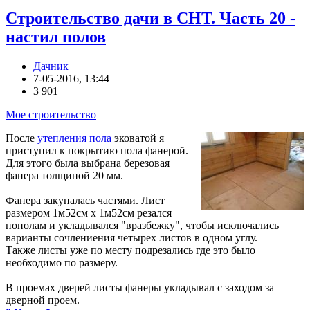
Строительство дачи в СНТ. Часть 20 -
настил полов
Дачник
7-05-2016, 13:44
3 901
Мое строительство
После
утепления пола
эковатой я
приступил к покрытию пола фанерой.
Для этого была выбрана березовая
фанера толщиной 20 мм.
Фанера закупалась частями. Лист
размером 1м52см х 1м52см резался
пополам и укладывался "вразбежку", чтобы исключались
варианты сочлениения четырех листов в одном углу.
Также листы уже по месту подрезались где это было
необходимо по размеру.
В проемах дверей листы фанеры укладывал с заходом за
дверной проем.