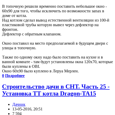
В топочную решили временно поставить небольшое окно -
60х90 для того, чтобы исключить по возможности запах в
доме от котла.
Над котлом сделал вывод естественной вентиляции из 100-й
пластиковой трубы которую вывел через дефлектор на
фронтон.
Дефлектор с обратным клапаном.
Окно поставил на место предполагаемой в будущем двери с
улицы в топочную.
Также по одному окну надо было поставить на кухне и в
ванной комнате - там будут установлены окна 120х70, которые
были куплены в OBI.
Окно 60х90 было куплено в Леруа Мерлен.
0
Подробнее
Строительство дачи в СНТ. Часть 25 -
Установка ТТ котла Dragon-TA15
Дачник
13-05-2016, 20:51
7 594