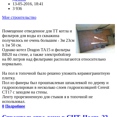
13-05-2016, 18:41
3 936
Мое строительство
Помещение отведенное для ТТ котла и
фильтров для воды из скважина
получилось не очень большим - 3м 23см
х 1м 50 см.
Однако котел Dragon ТА15 и фильтры
BB20 на стене, а также электробойлер
на 80 литров над фильтрами располагаются относительно
нормально.
На пол в топочной было решено уложить керамогранитную
плитку.
Пол из фанеры был прошпаклеван шпаклевкой по дереву и
гидроизолирован в несколько слоев гидроизоляцией Ceresit
CT17 с заходом на стены.
Ленту прорезиненную для стыков я в топочной не
использовал.
0
Подробнее