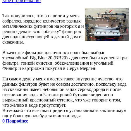
Мое строительство
Так получилось, что в наличии у меня
собралось изрядное количество разных
металлических фитингов на которых я и
решил сделать всю "обвязку" фильтров
для воды поступающей в дачный дом из
скважины.
В качестве фильтров для очистки воды был выбран
трехколбный Big Blue 20 (BB20) - для него были куплены три
фильтра: тонкой очистки, обезжелезивания и угольный.
Фильтр и картриджи покупал в Леруа Мерлен.
На самом деле у меня имеется такое внутренне чувство, что
данных фильтров будет не совсем достаточно, поскольку вода
из скважины имеет небольшой запах сероводорода и после
отстаивания воды в 5-ти литровой бутылке виден ясно
выраженный красноватый оттенок, что уже говорит о том,
что железо в воде присутствует.
Возможно что все таки придется устанавливать как минимум
одну большую колбу для очистки воды.
0
Подробнее