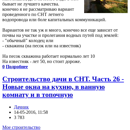
бывает не лучшего качества.
конечно я не рассматриваю вариант
проведенного по СНТ летнего
водопровода или боле капитальных коммуникаций.
Вариантов не так уж и много, конечно все еще зависит от
почвы на участке и пролегания водных путей под землей:
- "обычный" колодец или
- скважина (на песок или на известняк)
На песок скважина работает нормально лет 10
На известняк - лет 50, но стоит дороже.
0
Подробнее
Строительство дачи в СНТ. Часть 26 -
Новые окна на кухню, в ванную
комнату и в топочную
Дачник
14-05-2016, 11:58
3 783
Мое строительство