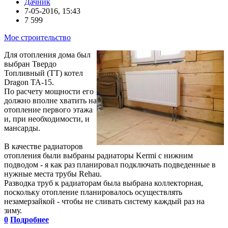
Дачник
7-05-2016, 15:43
7 599
Мое строительство
Для отопления дома был
выбран Твердо
Топливный (ТТ) котел
Dragon TA-15.
По расчету мощности его
должно вполне хватить на
отопление первого этажа
и, при необходимости, и
мансарды.
В качестве радиаторов
отопления были выбраны радиаторы Kermi с нижним
подводом - я как раз планировал подключать подведенные в
нужные места трубы Rehau.
Разводка труб к радиаторам была выбрана коллекторная,
поскольку отопление планировалось осуществлять
незамерзайкой - чтобы не сливать систему каждый раз на
зиму.
0
Подробнее