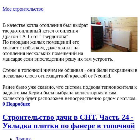
Мое строительство
В качестве котла отопления был выбрат
твердотопливный котел отопления
Драгон ТА 15 от "Твердотопа".
По площади жилых помещений его
хватает с избытком, даже хватит на
отопления нескольких помещений на
мансарде если впоследствии решу их там устроить.
Стены в топочной ничем не обшивал - они были покрашены в
несколько слоев огнезащитной краской от Neomid.
Ранее было уже сказано, что система подвода теплоносителя к
радиаторам Керми была выбрана коллекторная и сам
коллектор будет расположен непосредственно рядом с котлом.
0
Подробнее
Строительство дачи в СНТ. Часть 24 -
Укладка плитки по фанере в топочной
Дачник