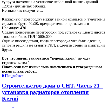
супруга настояла на установке небольшой ванне - длиной
120см - для мытья ребенка.
Не знаю как получится...
Каркасную перегородку между ванной комнатой и туалетом я
сделал из бруса 50х50. предварительно промазал его
Неомидом 430.
Сделал поперечные перегородки под установку Кнауф листов
- влагостойких ГКЛ 1500х600.
Однако впоследствии, когда перегородка уже была сделана,
супруга решила не ставить ГКЛ, а сделать стены из имитации
бруса.
Вот что значит заниматься "переделками" по ходу
строительства"
Плохо если нет изначально намеченного и утвержденного
всеми плана работ...
0
Подробнее
Строительство дачи в СНТ. Часть 21 -
установка радиаторов отопления
Kermi