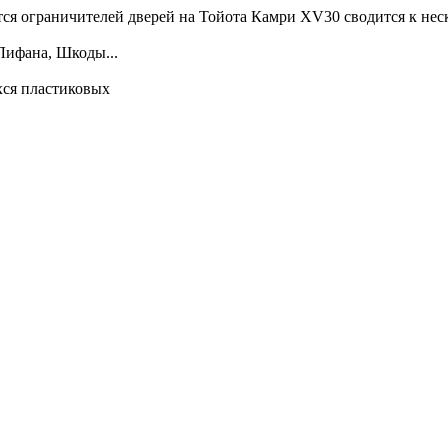
ется ограничителей дверей на Тойота Камри XV30 сводится к не
 Лифана, Шкоды...
хся пластиковых