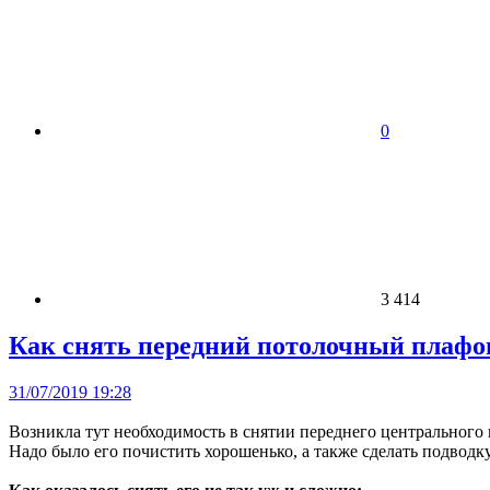
0
3 414
Как снять передний потолочный плафо
31/07/2019 19:28
Возникла тут необходимость в снятии переднего центрального
Надо было его почистить хорошенько, а также сделать подводк