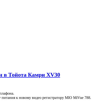
н в Тойота Камри XV30
 плафона.
у питания к новому видео регистратору MIO MiVue 788.