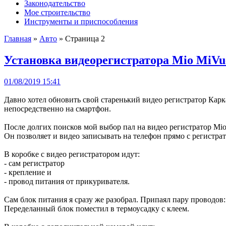
Законодательство
Мое строительство
Инструменты и приспособления
Главная
»
Авто
» Страница 2
Установка видеорегистратора Mio MiVu
01/08/2019 15:41
Давно хотел обновить свой старенький видео регистратор Карк
непосредственно на смартфон.
После долгих поисков мой выбор пал на видео регистратор Mio
Он позволяет и видео записывать на телефон прямо с регистра
В коробке с видео регистратором идут:
- сам регистратор
- крепление и
- провод питания от прикуривателя.
Сам блок питания я сразу же разобрал. Припаял пару проводов:
Переделанный блок поместил в термоусадку с клеем.