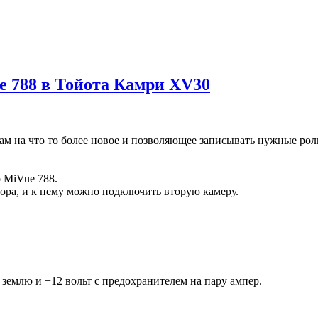
e 788 в Тойота Камри XV30
ам на что то более новое и позволяющее записывать нужные рол
 MiVue 788.
тора, и к нему можно подключить вторую камеру.
 землю и +12 вольт с предохранителем на пару ампер.