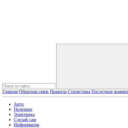
Главная
Обратная связь
Правила
Статистика
Последние комме
Авто
Полезное
Электрика
Сделай сам
Информация