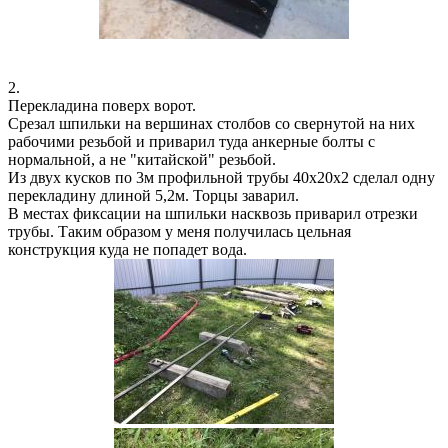
2.
Перекладина поверх ворот.
Срезал шпильки на вершинах столбов со свернутой на них
рабочими резьбой и приварил туда анкерные болты с
нормальной, а не "китайской" резьбой.
Из двух кусков по 3м профильной трубы 40х20х2 сделал одну
перекладину длиной 5,2м. Торцы заварил.
В местах фиксации на шпильки насквозь приварил отрезки
трубы. Таким образом у меня получилась цельная
конструкция куда не попадет вода.