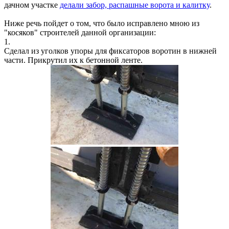
дачном участке
делали забор, распашные ворота и калитку
.
Ниже речь пойдет о том, что было исправлено мною из
"косяков" строителей данной организации:
1.
Сделал из уголков упоры для фиксаторов воротин в нижней
части. Прикрутил их к бетонной ленте.