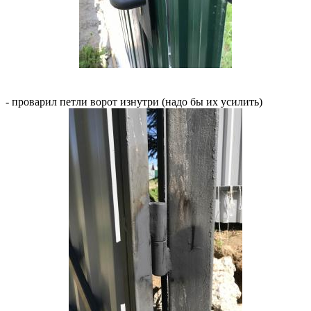
- проварил петли ворот изнутри (надо бы их усилить)