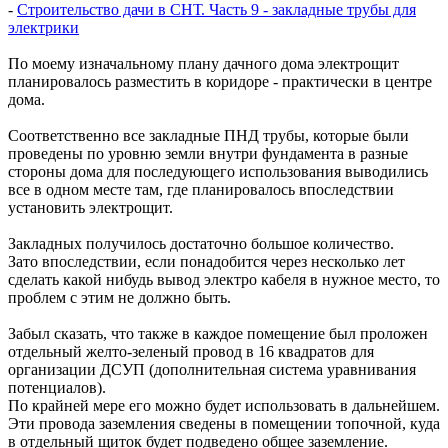
-
Строительство дачи в СНТ. Часть 9 - закладные трубы для
электрики
По моему изначальному плану дачного дома электрощит
планировалось разместить в коридоре - практически в центре
дома.
Соответственно все закладные ПНД трубы, которые были
проведены по уровню земли внутри фундамента в разные
стороны дома для последующего использования выводились
все в одном месте там, где планировалось впоследствии
установить электрощит.
Закладных получилось достаточно большое количество.
Зато впоследствии, если понадобится через несколько лет
сделать какой нибудь вывод электро кабеля в нужное место, то
проблем с этим не должно быть.
Забыл сказать, что также в каждое помещение был проложен
отдельный желто-зеленый провод в 16 квадратов для
организации ДСУП (дополнительная система уравнивания
потенциалов).
По крайней мере его можно будет использовать в дальнейшем.
Эти провода заземления сведены в помещении топочной, куда
в отдельный щиток будет подведено общее заземление.